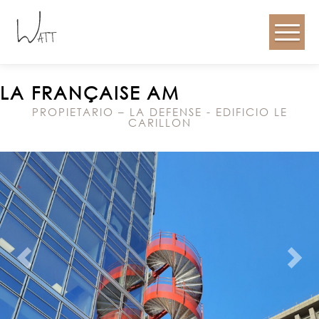
LA FRANÇAISE AM
PROPIETARIO – LA DEFENSE - EDIFICIO LE
CARILLON
Anterior
Próx