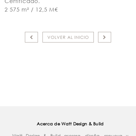
Certificado.
2 575 m² / 12,5 M€
VOLVER AL INICIO
Acerca de Watt Design & Build
Watt Design & Build asesora, diseña, renueva y