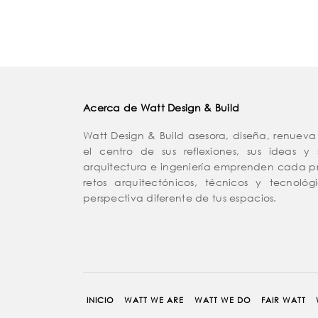
Acerca de Watt Design & Build
Watt Design & Build asesora, diseña, renueva
el centro de sus reflexiones, sus ideas y
arquitectura e ingeniería emprenden cada p
retos arquitectónicos, técnicos y tecnoló
perspectiva diferente de tus espacios.
INICIO
WATT WE ARE
WATT WE DO
FAIR WATT