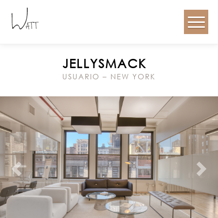
JELLYSMACK
USUARIO – NEW YORK
Anterior
Próx